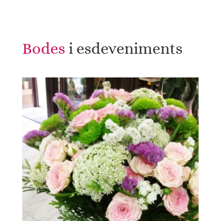
Bodes 
i esdeveniments