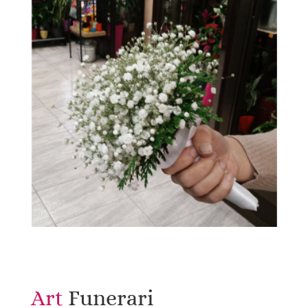
Art 
Funerari