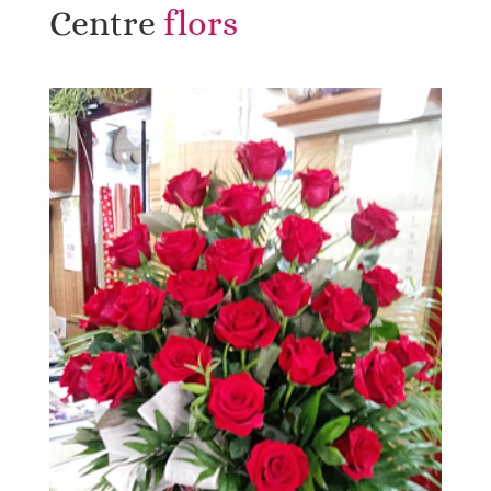
Centre 
flors