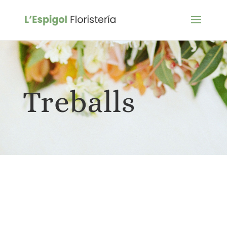
Treballs