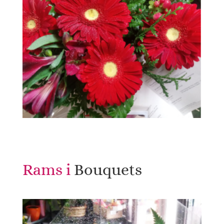
Rams i 
Bouquets